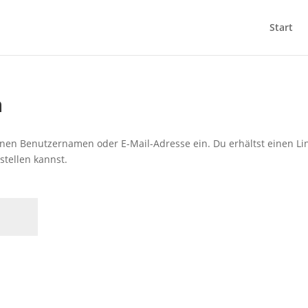
Start
n
inen Benutzernamen oder E-Mail-Adresse ein. Du erhältst einen Li
stellen kannst.
ich