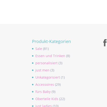
Produkt-Kategorien
Sale
(81)
Essen und Trinken
(8)
personalisiert
(3)
just men
(3)
Unkategorisiert
(1)
Accessoires
(29)
fürs Baby
(9)
Oberteile Kids
(22)
just ladies
(10)