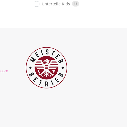
Unterteile Kids
18
.com