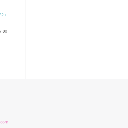
/ 80
.com