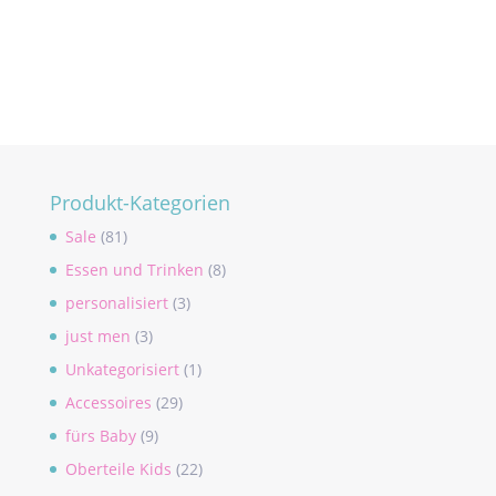
Produkt-Kategorien
Sale
(81)
Essen und Trinken
(8)
personalisiert
(3)
just men
(3)
Unkategorisiert
(1)
Accessoires
(29)
fürs Baby
(9)
Oberteile Kids
(22)