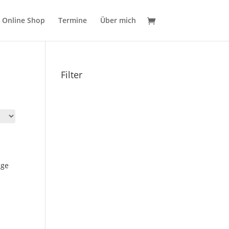
Online Shop
Termine
Über mich
Filter
age