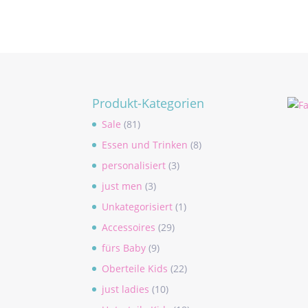
Produkt-Kategorien
Sale
(81)
Essen und Trinken
(8)
personalisiert
(3)
just men
(3)
Unkategorisiert
(1)
Accessoires
(29)
fürs Baby
(9)
Oberteile Kids
(22)
just ladies
(10)