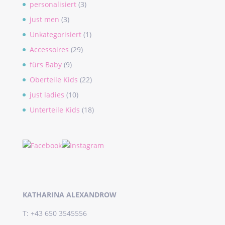
personalisiert
(3)
just men
(3)
Unkategorisiert
(1)
Accessoires
(29)
fürs Baby
(9)
Oberteile Kids
(22)
just ladies
(10)
Unterteile Kids
(18)
KATHARINA ALEXANDROW
T: +43 650 3545556