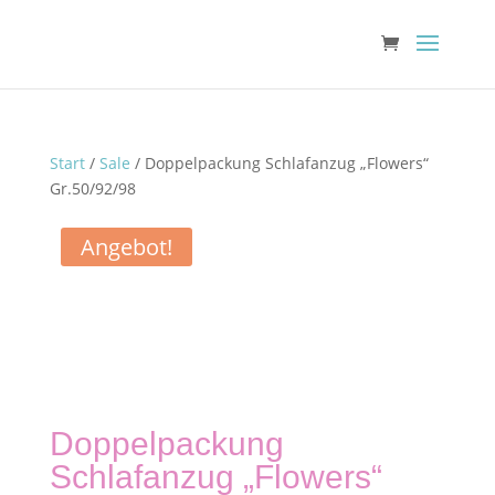
Start
/
Sale
/ Doppelpackung Schlafanzug „Flowers“
Gr.50/92/98
Angebot!
Doppelpackung
Schlafanzug „Flowers“