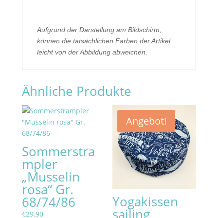
Aufgrund der Darstellung am Bildschirm,
können die tatsächlichen Farben der Artikel
leicht von der Abbildung abweichen.
Ähnliche Produkte
Angebot!
Sommerstra
mpler
„Musselin
rosa“ Gr.
Yogakissen
68/74/86
sailing
€
29.90