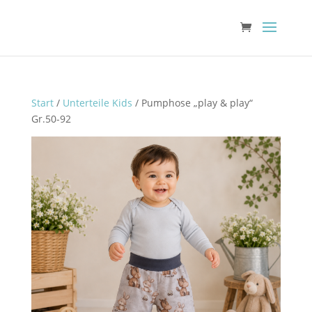
Start
/
Unterteile Kids
/ Pumphose „play & play“
Gr.50-92