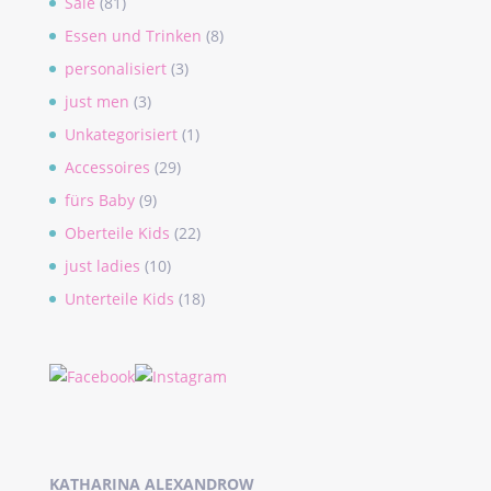
Sale
(81)
Essen und Trinken
(8)
personalisiert
(3)
just men
(3)
Unkategorisiert
(1)
Accessoires
(29)
fürs Baby
(9)
Oberteile Kids
(22)
just ladies
(10)
Unterteile Kids
(18)
KATHARINA ALEXANDROW