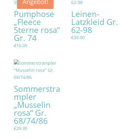
Angebot!
Pumphose
Leinen-
„Fleece
Latzkleid Gr.
Sterne rosa“
62-98
Gr. 74
€
39.00
€
10.00
Sommerstra
mpler
„Musselin
rosa“ Gr.
68/74/86
€
29.90