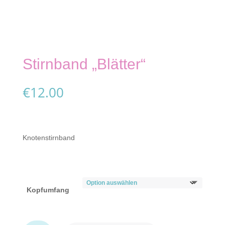
Stirnband „Blätter“
€
12.00
Knotenstirnband
Kopfumfang