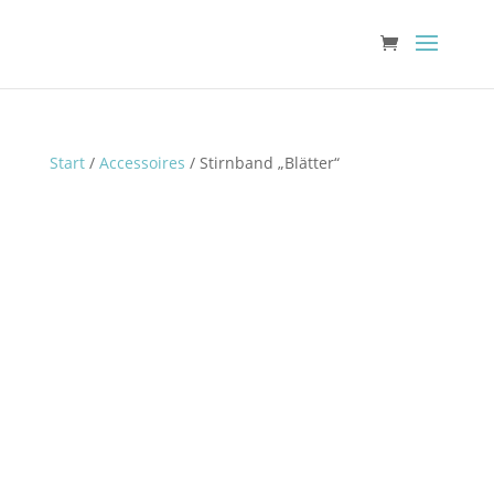
Start
/
Accessoires
/ Stirnband „Blätter“