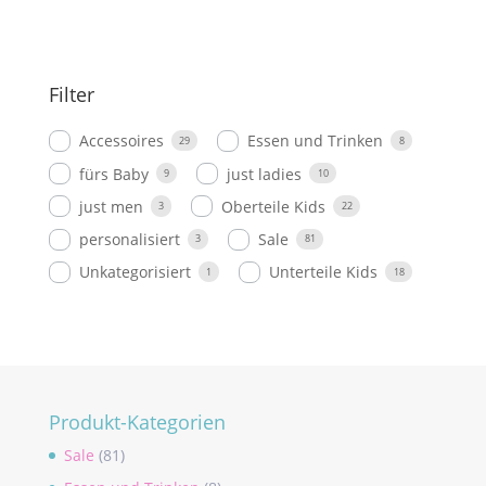
€24.00
€10.00.
Filter
Accessoires
Essen und Trinken
29
8
fürs Baby
just ladies
9
10
just men
Oberteile Kids
3
22
personalisiert
Sale
3
81
Unkategorisiert
Unterteile Kids
1
18
Produkt-Kategorien
Sale
(81)