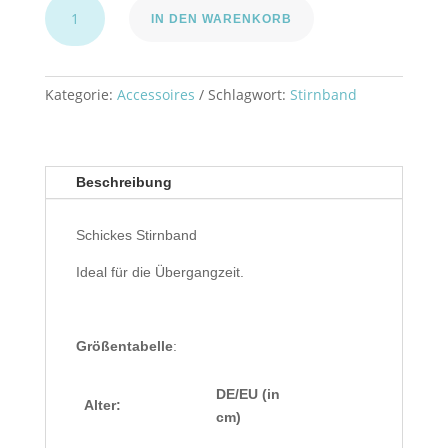
Stirnband
IN DEN WARENKORB
"Blätter"
Menge
Kategorie:
Accessoires
Schlagwort:
Stirnband
Beschreibung
Schickes Stirnband
Ideal für die Übergangzeit.
Größentabelle
:
DE/EU (in
Alter:
cm)