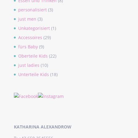
Essen und Trinken
(8)
personalisiert
(3)
just men
(3)
Unkategorisiert
(1)
Accessoires
(29)
fürs Baby
(9)
Oberteile Kids
(22)
just ladies
(10)
Unterteile Kids
(18)
KATHARINA ALEXANDROW