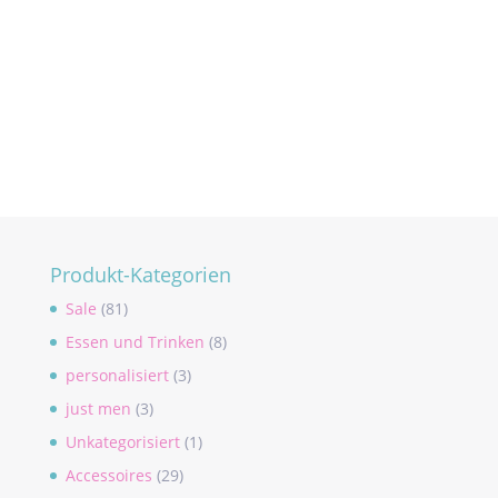
Produkt-Kategorien
Sale
(81)
Essen und Trinken
(8)
personalisiert
(3)
just men
(3)
Unkategorisiert
(1)
Accessoires
(29)