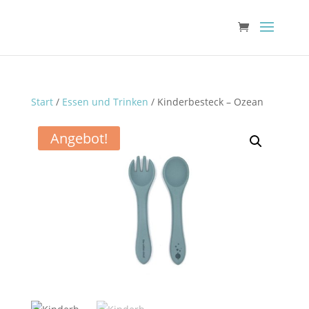
Start
/
Essen und Trinken
/ Kinderbesteck – Ozean
Angebot!