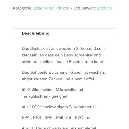
Menge
Kategorie:
Essen und Trinken
Schlagwort:
Besteck
Beschreibung
Das Besteck ist aus weichem Silikon und sehr
biegsam, so dass dein Baby sorgenfrei und
sicher das selbstständige Essen lernen kann.
Das Set besteht aus einer Gabel mit weichen,
abgerundeten Zacken und einem Löffel.
für Spülmaschine, Mikrowelle und
Tiefkühlschrank geeignet
aus 100 % hochwertigem Silikonmaterial
BPA-, BPS-, BPF-, Phthalat-, PVC-frei
Aus 100 % hochwertigem Silikonmaterial,