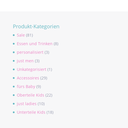
Produkt-Kategorien
Sale
(81)
Essen und Trinken
(8)
personalisiert
(3)
just men
(3)
Unkategorisiert
(1)
Accessoires
(29)
fürs Baby
(9)
Oberteile Kids
(22)
just ladies
(10)
Unterteile Kids
(18)