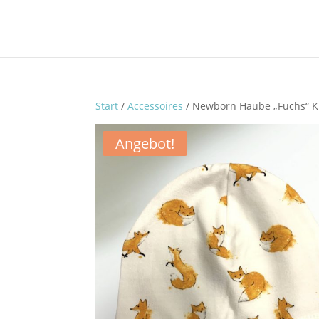
Start
/
Accessoires
/ Newborn Haube „Fuchs“ 
Angebot!