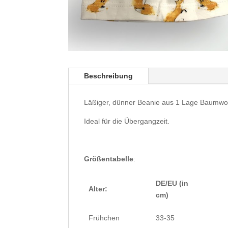
Beschreibung
Läßiger, dünner Beanie aus 1 Lage Baumwol
Ideal für die Übergangzeit.
Größentabelle
:
DE/EU (in
Alter:
cm)
Frühchen
33-35