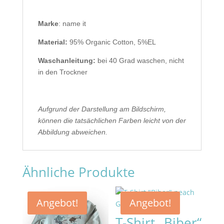
Marke
: name it
Material:
95% Organic Cotton, 5%EL
Waschanleitung:
bei 40 Grad waschen, nicht
in den Trockner
Aufgrund der Darstellung am Bildschirm,
können die tatsächlichen Farben leicht von der
Abbildung abweichen.
Ähnliche Produkte
Angebot!
Angebot!
T-Shirt „Biber“