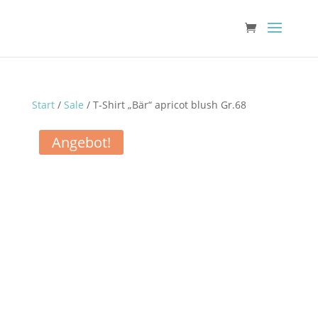
Start
/
Sale
/ T-Shirt „Bär“ apricot blush Gr.68
Angebot!